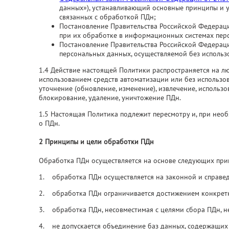
данных»), устанавливающий основные принципы и ус
связанных с обработкой ПДн;
Постановление Правительства Российской Федераци
при их обработке в информационных системах пер
Постановление Правительства Российской Федераци
персональных данных, осуществляемой без использ
1.4 Действие настоящей Политики распространяется на лю
использованием средств автоматизации или без использова
уточнение (обновление, изменение), извлечение, использов
блокирование, удаление, уничтожение ПДн.
1.5 Настоящая Политика подлежит пересмотру и, при нео
о ПДн.
2 Принципы и цели обработки ПДн
Обработка ПДн осуществляется на основе следующих при
1. обработка ПДн осуществляется на законной и справе
2. обработка ПДн ограничивается достижением конкретн
3. обработка ПДн, несовместимая с целями сбора ПДн, не
4. не допускается объединение баз данных, содержащих 