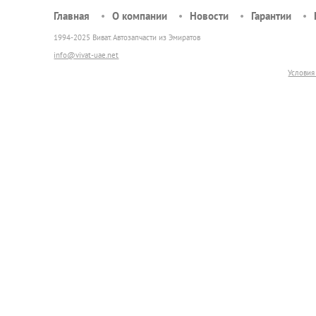
Главная
О компании
Новости
Гарантии
1994-2025 Виват. Автозапчасти из Эмиратов
info@vivat-uae.net
Условия