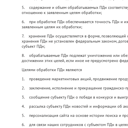
5. содержание и объем обрабатываемых ПДн соответств
отношению к заявленным целям обработки;
6. при обработке ПДн обеспечивается точность ПДн и их
заявленным целям их обработки;
7. хранение ПДн осуществляется в форме, позволяющей о
хранения ПДн не установлен федеральным законом, догов
субъект ПДн;
8. обрабатываемые ПДн подлежат уничтожению или обез
достижении этих целей, если иное не предусмотрено фед
Целями обработки ПДн являются
1. проведение маркетинговых акций, продвижение продук
2. заключение, исполнение и прекращение гражданско-п
3. сообщение субъекту ПДн о победе в конкурсе и выигр
4. рассылка субъекту ПДн новостей и информации об акц
5. персонализация сайта на основе истории поиска и пр
6. для связи наших сотрудников с субъектом ПДн в целя