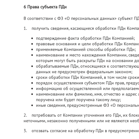
6 Права субъекта ПДн
В соответствии с ФЗ «О персональных данных» субъект ПД
1. получить сведения, касающиеся обработки ПДн Компа
подтверждение факта обработки ПДн Компанией;
правовые основания и цели обработки ПДн Компан
применяемые Компанией способы обработки ПДн;
наименование и место нахождения Компании, сведе
которым могут быть раскрыты ПДн на основании до
обрабатываемые ПДн, относящиеся к соответствующе
данных не предусмотрен федеральным законом;
сроки обработки ПДн Компанией, в том числе сроки
порядок осуществления субъектом ПДн прав, пред
информацию об осуществленной или предполагаемо
наименование или фамилию, имя, отчество и адрес
поручена или будет поручена такому лицу;
иные сведения, предусмотренные ФЗ «О персональ
2. потребовать от Компании уточнения его ПДн, их блок
неточными, незаконно полученными или не являются нео
3. отозвать согласие на обработку ПДн в предусмотренн