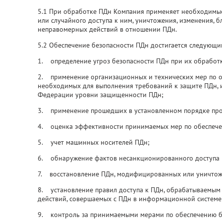
5.1 При обработке ПДн Компания применяет необходимые
или случайного доступа к ним, уничтожения, изменения, 
неправомерных действий в отношении ПДн.
5.2 Обеспечение безопасности ПДн достигается следующ
1. определение угроз безопасности ПДн при их обработ
2. применение организационных и технических мер по о
необходимых для выполнения требований к защите ПДн, 
Федерации уровни защищенности ПДн;
3. применение прошедших в установленном порядке про
4. оценка эффективности принимаемых мер по обеспече
5. учет машинных носителей ПДн;
6. обнаружение фактов несанкционированного доступа 
7. восстановление ПДн, модифицированных или уничтож
8. установление правил доступа к ПДн, обрабатываемым 
действий, совершаемых с ПДн в информационной системе
9. контроль за принимаемыми мерами по обеспечению б