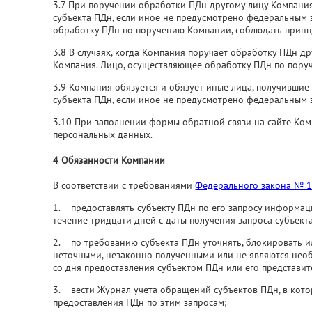
3.7 При поручении обработки ПДн другому лицу Компания 
субъекта ПДн, если иное не предусмотрено федеральным 
обработку ПДн по поручению Компании, соблюдать принц
3.8 В случаях, когда Компания поручает обработку ПДн др
Компания. Лицо, осуществляющее обработку ПДн по поруч
3.9 Компания обязуется и обязует иные лица, получившие 
субъекта ПДн, если иное не предусмотрено федеральным 
3.10 При заполнении формы обратной связи на сайте Комп
персональных данных.
4 Обязанности Компании
В соответствии с требованиями
Федерального закона № 
1. предоставлять субъекту ПДн по его запросу информац
течение тридцати дней с даты получения запроса субъект
2. по требованию субъекта ПДн уточнять, блокировать и
неточными, незаконно полученными или не являются нео
со дня предоставления субъектом ПДн или его представи
3. вести Журнал учета обращений субъектов ПДн, в кото
предоставления ПДн по этим запросам;