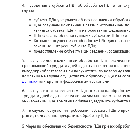
4. уведомлять субъекта ПДн об обработке ПДн в том слу
случаи:
субъект ПДн уведомлен об осуществлении обработ
ПДн получены Компанией в связи с исполнением до
является субъект ПДн или на основании федерально
ПДн сделаны общедоступными субъектом ПДн или п
Компания осуществляет обработку ПДн для статисти
законные интересы субъекта ПДн;
предоставление субъекту ПДн сведений, содержащи
5. в случае достижения цели обработки ПДн незамедлите
превышающий тридцати дней с даты достижения цели обра
выгодоприобретателем или поручителем по которому явля
Компания не вправе осуществлять обработку ПДн без сог
данных»
или другими федеральными законами;
6. в случае отзыва субъектом ПДн согласия на обработк
тридцати дней с даты поступления указанного отзыва, е
уничтожении ПДн Компания обязана уведомить субъекта 
7. в случае поступления требования субъекта ПДн о прек
рынке, немедленно прекратить обработку ПДн.
5 Меры по обеспечению безопасности ПДн при их обрабо