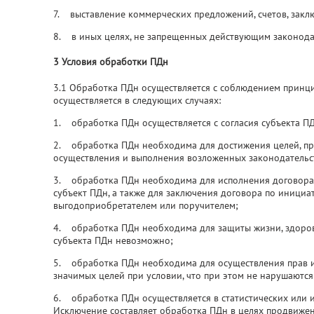
7. выставление коммерческих предложений, счетов, закл
8. в иных целях, не запрещенных действующим законода
3 Условия обработки ПДн
3.1 Обработка ПДн осуществляется с соблюдением принц
осуществляется в следующих случаях:
1. обработка ПДн осуществляется с согласия субъекта ПД
2. обработка ПДн необходима для достижения целей, п
осуществления и выполнения возложенных законодательс
3. обработка ПДн необходима для исполнения договора,
субъект ПДн, а также для заключения договора по инициа
выгодоприобретателем или поручителем;
4. обработка ПДн необходима для защиты жизни, здоровь
субъекта ПДн невозможно;
5. обработка ПДн необходима для осуществления прав и
значимых целей при условии, что при этом не нарушаются
6. обработка ПДн осуществляется в статистических или и
Исключение составляет обработка ПДн в целях продвижени