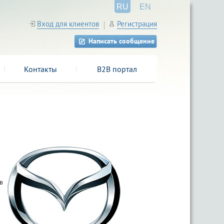
RU
EN
Вход для клиентов
Регистрация
Написать сообщение
Контакты
B2B портал
в