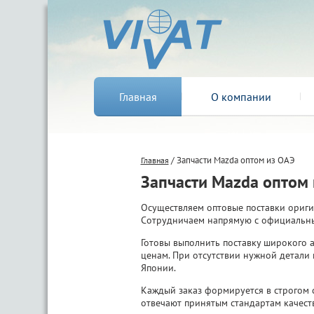
Главная
О компании
/ Запчасти Mazda оптом из ОАЭ
Главная
Запчасти Mazda оптом 
Осуществляем оптовые поставки ориги
Сотрудничаем напрямую с официальны
Готовы выполнить поставку широкого 
ценам. При отсутствии нужной детали 
Японии.
Каждый заказ формируется в строгом с
отвечают принятым стандартам качеств