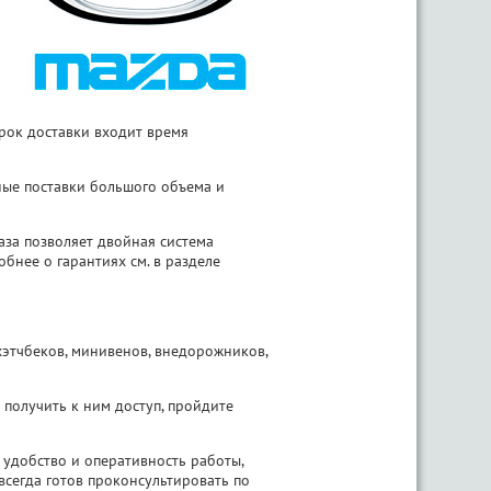
срок доставки входит время
ные поставки большого объема и
за позволяет двойная система
обнее о гарантиях см. в разделе
хэтчбеков, минивенов, внедорожников,
 получить к ним доступ, пройдите
удобство и оперативность работы,
сегда готов проконсультировать по