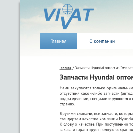
Главная
О компании
/ Запчасти Hyundai оптом из Эмират
Главная
Запчасти Hyundai опто
Нами закупаются только оригинальные 
отсутствия какой-либо запчасти (авто
подразделении, специализирующемся н
странах.
Другими словами, все запчасти, кото
стандартам качества компании Hyunda
К слову о качестве. При поступлении 
заказа и гарантирует полную сохранно