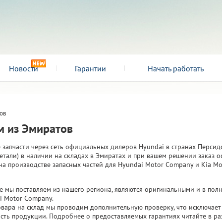
Новости
Гарантии
Начать работать
ов
м из Эмиратов
запчасти через сеть официальных дилеров Hyundai в странах Персидс
детали) в наличии на складах в Эмиратах и при вашем решении заказ о
а производстве запасных частей для Hyundai Motor Company и Kia Mo
рые мы поставляем из нашего региона, являются оригинальными и в п
i Motor Company.
товара на склад мы проводим дополнительную проверку, что исключае
сть продукции. Подробнее о предоставляемых гарантиях читайте в ра