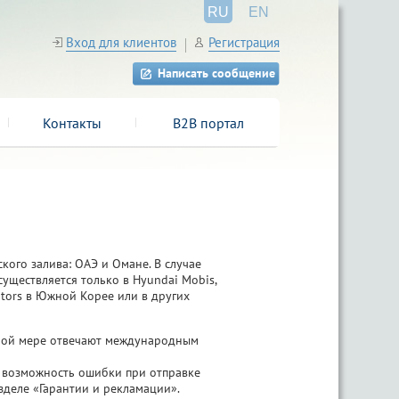
RU
EN
Вход для клиентов
Регистрация
Написать сообщение
Контакты
B2B портал
кого залива: ОАЭ и Омане. В случае
существляется только в Hyundai Mobis,
tors в Южной Корее или в других
олной мере отвечают международным
т возможность ошибки при отправке
зделе «Гарантии и рекламации».