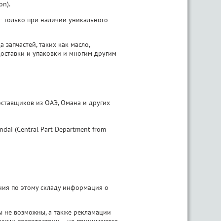
on).
 - только при наличии уникального
запчастей, таких как масло,
доставки и упаковки и многим другим
оставщиков из ОАЭ, Омана и других
dai (Central Part Department from
ения по этому складу информация о
зы не возможны, а также рекламации