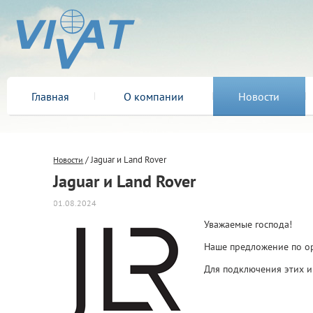
Главная
О компании
Новости
/ Jaguar и Land Rover
Новости
Jaguar и Land Rover
01.08.2024
Уважаемые господа!
Наше предложение по ор
Для подключения этих и