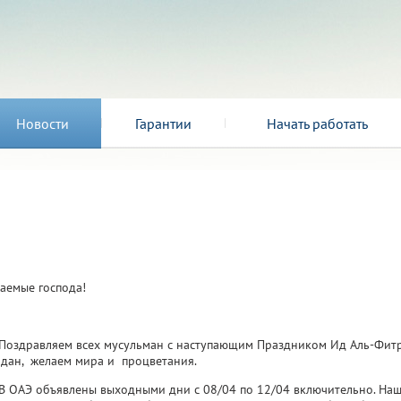
Новости
Гарантии
Начать работать
аемые господа!
равляем всех мусульман с наступающим Праздником Ид Аль-Фитр
дан, желаем мира и процветания.
Э объявлены выходными дни с 08/04 по 12/04 включительно. Наш оф