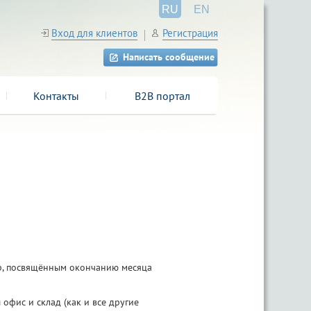
RU
EN
Вход для клиентов
Регистрация
Написать сообщение
Контакты
B2B портал
, посвящённым окончанию месяца
ис и склад (как и все другие