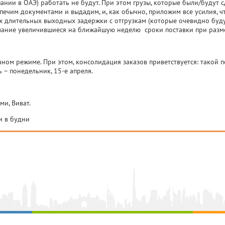
ании в ОАЭ) работать не будут. При этом грузы, которые были/будут 
печим документами и выдадим, и, как обычно, приложим все усилия,
х длительных выходных задержки с отгрузкам (которые очевидно буду
ание увеличившиеся на ближайшую неделю сроки поставки при разм
 режиме. При этом, консолидация заказов приветствуется: такой по
 – понедельник, 15-е апреля.
и, Виват.
 и в будни