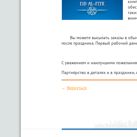
комп
обес
таки
вним
Вы можете высылать заказы в обычном
после праздника. Первый рабочий день
С уважением и наилучшими пожеланиям
Партнёрство в деталях и в праздники,
←
Вернуться