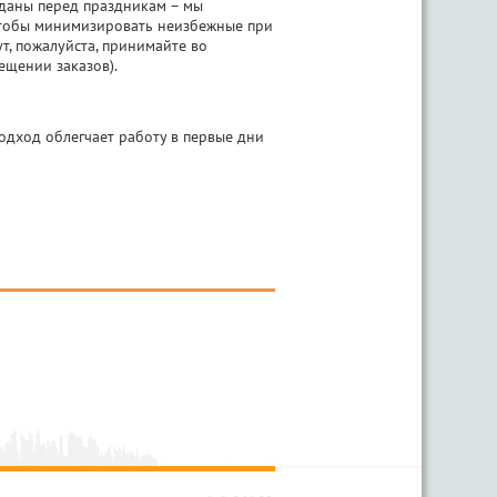
сданы перед праздникам – мы
 чтобы минимизировать неизбежные при
т, пожалуйста, принимайте во
ещении заказов).
дход облегчает работу в первые дни